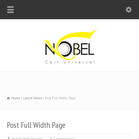
Big Bell For Success
Home
Latest News
Post Full Width Page
Post Full Width Page
Nobel Web Master
Latest News