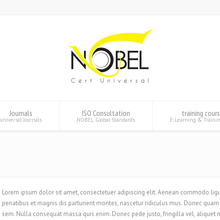
Journals
ISO Consultation
training cour
universal Journals
NOBEL Global Standards
E-Learning & Traini
Lorem ipsum dolor sit amet, consectetuer adipiscing elit. Aenean commodo lig
penatibus et magnis dis parturient montes, nascetur ridiculus mus. Donec quam fe
sem. Nulla consequat massa quis enim. Donec pede justo, fringilla vel, aliquet ne